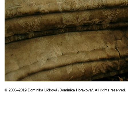
© 2006–2019 Dominika Ličková /Dominika Horáková/. All rights reserved.